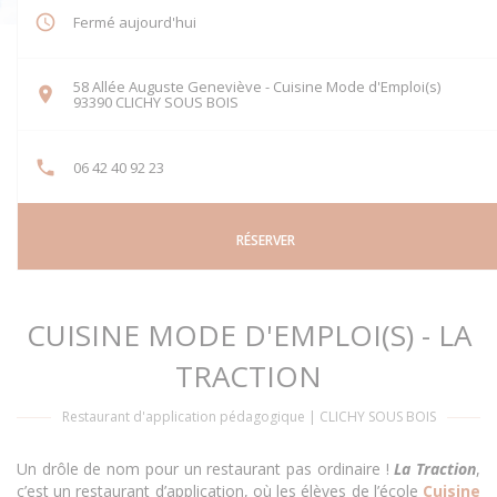
Fermé aujourd'hui
58 Allée Auguste Geneviève - Cuisine Mode d'Emploi(s)
((ouvre une nouvelle fenêtre))
93390 CLICHY SOUS BOIS
06 42 40 92 23
RÉSERVER
CUISINE MODE D'EMPLOI(S) - LA
TRACTION
Restaurant d'application pédagogique
|
CLICHY SOUS BOIS
Un drôle de nom pour un restaurant pas ordinaire !
La Traction
,
c’est un restaurant d’application, où les élèves de l’école
Cuisine