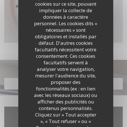
cookies sur ce site, pouvant
impliquer la collecte de
données à caractère
personnel. Les cookies dits «
nécessaires » sont
obligatoires et installés par
défaut. D'autres cookies
facultatifs nécessitent votre
consentement. Ces cookies
facultatifs servent à
analyser votre navigation,
Découvrir notre carte
mesurer l'audience du site,
proposer des
DÉCOUVRIR NOTRE CARTE
fonctionnalités (ex : en lien
avec les réseaux sociaux) ou
afficher des publicités ou
contenus personnalisés.
Cliquez sur « Tout accepter
», « Tout refuser » ou «