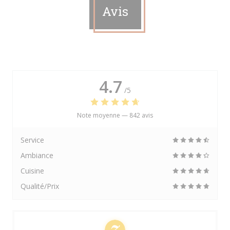
Avis
4.7
/5
Note moyenne —
842 avis
Service
Ambiance
Cuisine
Qualité/Prix