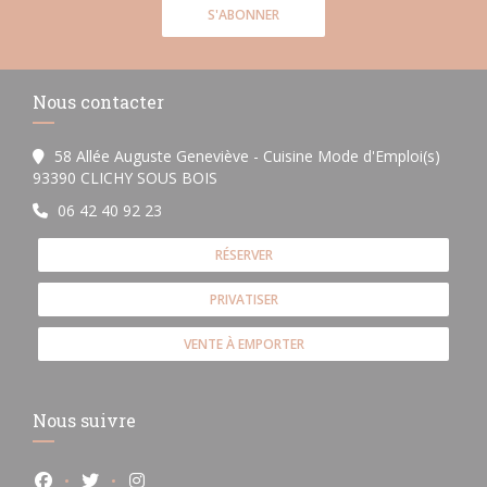
S'ABONNER
Nous contacter
58 Allée Auguste Geneviève - Cuisine Mode d'Emploi(s)
((ouvre une nouvelle fenêtre))
93390 CLICHY SOUS BOIS
06 42 40 92 23
RÉSERVER
PRIVATISER
VENTE À EMPORTER
Nous suivre