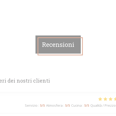
Recensioni
eri dei nostri clienti
Servizio
:
5
/5
Atmosfera
:
5
/5
Cucina
:
5
/5
Qualità / Prezzo