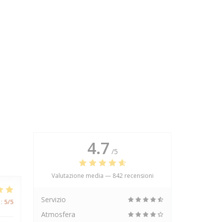
4.7
/5
Valutazione media —
842 recensioni
Servizio
:
5
/5
Atmosfera