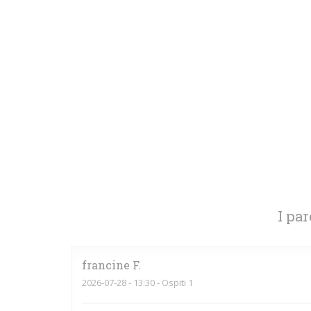
I par
francine
F
2026-07-28
- 13:30 - Ospiti 1