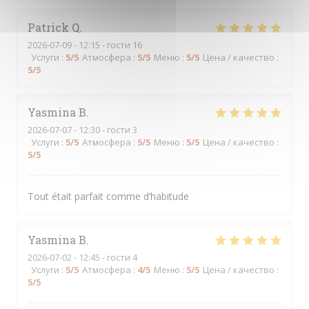
Patrick
Q
2026-07-09
- 12:15 - гости 16
Услуги
:
5
/5
Атмосфера
:
5
/5
Меню
:
5
/5
Цена / качество
:
5
/5
Yasmina
B
2026-07-07
- 12:30 - гости 3
Услуги
:
5
/5
Атмосфера
:
5
/5
Меню
:
5
/5
Цена / качество
:
5
/5
Tout était parfait comme d’habitude
Yasmina
B
2026-07-02
- 12:45 - гости 4
Услуги
:
5
/5
Атмосфера
:
4
/5
Меню
:
5
/5
Цена / качество
:
5
/5