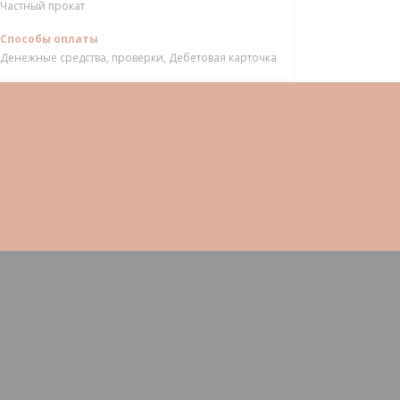
Частный прокат
Способы оплаты
Денежные средства, проверки, Дебетовая карточка
)