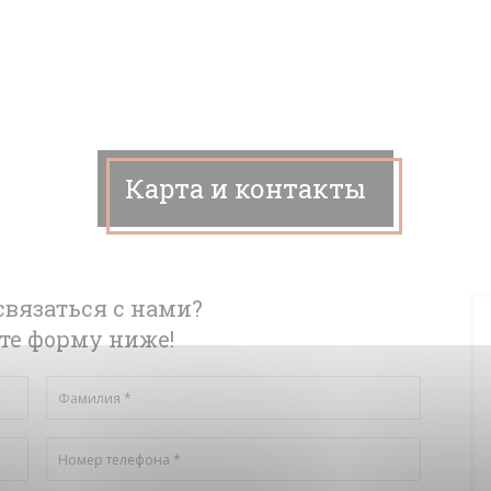
Карта и контакты
связаться с нами?
те форму ниже!