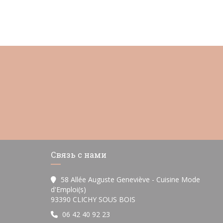
Связь с нами
58 Allée Auguste Geneviève - Cuisine Mode
d'Emploi(s)
((открывается в новом ок
93390 CLICHY SOUS BOIS
06 42 40 92 23