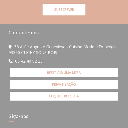
SUBSCREVER
Contacte-nos
58 Allée Auguste Geneviève - Cuisine Mode d'Emploi(s)
((abre numa nova janela))
93390 CLICHY SOUS BOIS
06 42 40 92 23
RESERVAR UMA MESA
PRIVATIZAÇÃO
CLIQUE E RECOLHA
Siga-nos