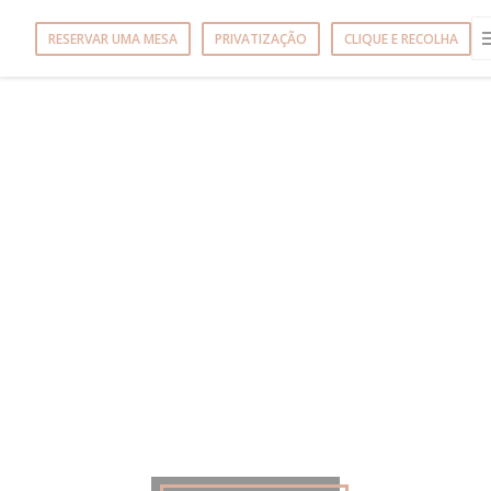
Painel de Gerenciamento de Cookies
RESERVAR UMA MESA
PRIVATIZAÇÃO
CLIQUE E RECOLHA