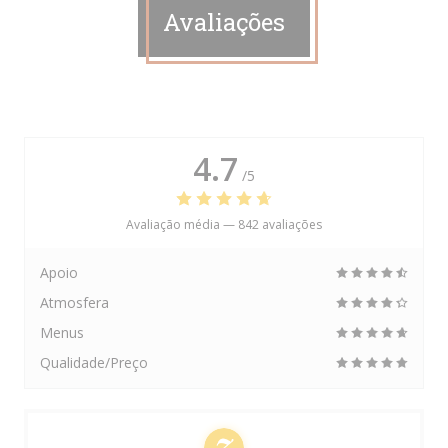
Avaliações
4.7
/5
Avaliação média —
842 avaliações
Apoio
Atmosfera
Menus
Qualidade/Preço