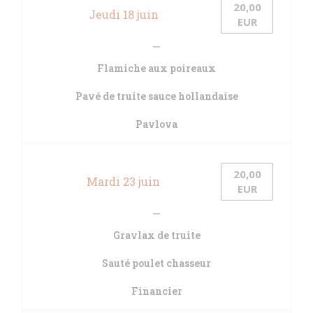
20,00
Jeudi 18 juin
EUR
Flamiche aux poireaux
Pavé de truite sauce hollandaise
Pavlova
20,00
Mardi 23 juin
EUR
Gravlax de truite
Sauté poulet chasseur
Financier