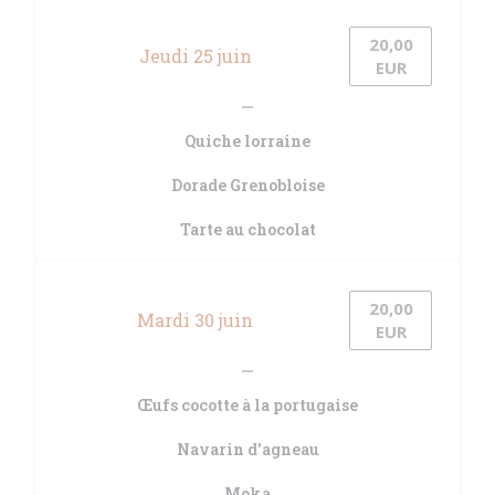
20,00
Jeudi 25 juin
EUR
Quiche lorraine
Dorade Grenobloise
Tarte au chocolat
20,00
Mardi 30 juin
EUR
Œufs cocotte à la portugaise
Navarin d'agneau
Moka