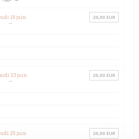
udi 18 juin
20,00 EUR
rdi 23 juin
20,00 EUR
udi 25 juin
20,00 EUR