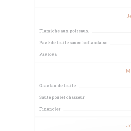
Je
Flamiche aux poireaux
Pavé de truite sauce hollandaise
Pavlova
Ma
Gravlax de truite
Sauté poulet chasseur
Financier
Je