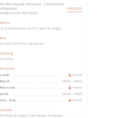
58 Allée Auguste Geneviève - Cuisine Mode
d'Emploi(s)
ITINÉRAIRE
((ouvre une nouvelle fenêtre))
93390 CLICHY SOUS BOIS
Métro
rer B Sevran-Livry ou rer E gare de Gagny
Bus
bus 623 arrêt Parc des Sports
Parking
Sur place
Horaires
Fermé
Lundi
12h00 - 14h30
Mardi
Fermé
Mercredi
12h00 - 14h30
Jeudi
Fermé
Ven
-
Dim
Cuisine
Produits de saison, Fait maison, Française