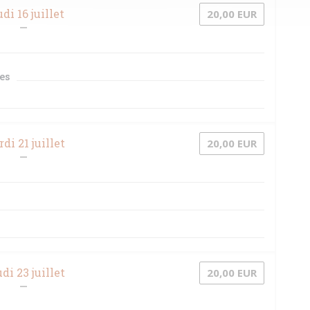
di 16 juillet
20,00 EUR
es
di 21 juillet
20,00 EUR
di 23 juillet
20,00 EUR