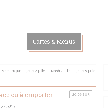
Cartes & Menus
Mardi 30 juin
Jeudi 2 juillet
Mardi 7 juillet
Jeudi 9 juillet
Jeudi
ace ou à emporter
20,00 EUR