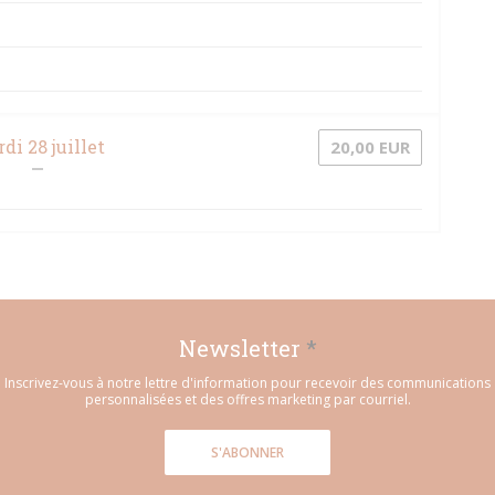
di 28 juillet
20,00 EUR
Newsletter
*
Inscrivez-vous à notre lettre d'information pour recevoir des communications
personnalisées et des offres marketing par courriel.
S'ABONNER