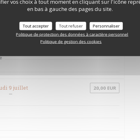
ier vos choix à tout moment en cliquant sur l'icône repr
en bas à gauche des pages du site.
Tout accepter
Tout refuser
Personnaliser
di 7 juillet
20,00 EUR
Politique de protection des données à caractère personnel
Politique de gestion des cookies
e
udi 9 juillet
20,00 EUR