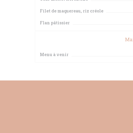
Filet de maquereau, riz créole
Flan pâtissier
Mar
Menu à venir