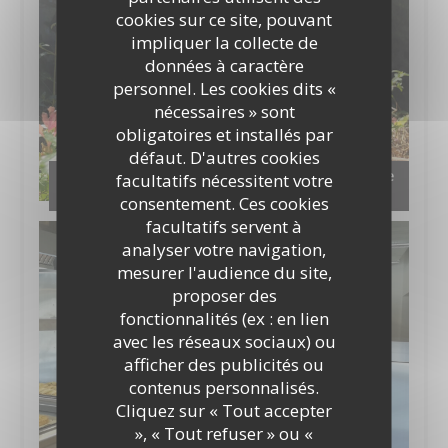
cookies sur ce site, pouvant
impliquer la collecte de
données à caractère
personnel. Les cookies dits «
nécessaires » sont
obligatoires et installés par
défaut. D'autres cookies
Notre jardin aromatique en permaculture et le
facultatifs nécessitent votre
compost
consentement. Ces cookies
facultatifs servent à
analyser votre navigation,
mesurer l'audience du site,
proposer des
fonctionnalités (ex : en lien
avec les réseaux sociaux) ou
afficher des publicités ou
contenus personnalisés.
Cliquez sur « Tout accepter
», « Tout refuser » ou «