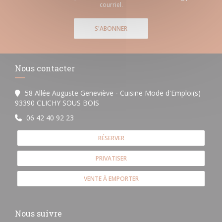
courriel.
S'ABONNER
Nous contacter
58 Allée Auguste Geneviève - Cuisine Mode d'Emploi(s)
((ouvre une nouvelle fenêtre))
93390 CLICHY SOUS BOIS
06 42 40 92 23
RÉSERVER
PRIVATISER
VENTE À EMPORTER
Nous suivre