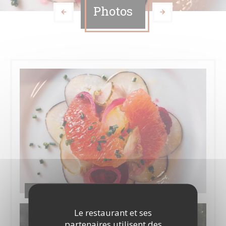
Photos
Cuisine mode d'emploi(s)
Le restaurant et ses
partenaires utilisent des