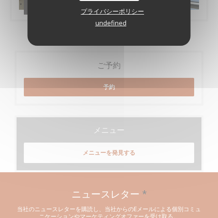
Les brigades
プライバシーポリシー
undefined
ご予約
予約
メニュー
メニューを発見する
ニュースレター
*
当社のニュースレターを購読し、当社からのEメールによる個別コミュ
ニケーションやマーケティングオファーを受け取る。