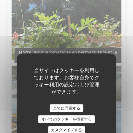
Notre jardin aromatique en permaculture et le
compost
当サイトはクッキーを利用し
ております。お客様自身でク
ッキー利用の設定および管理
ができます。
全てに同意する
すべてのクッキーを拒否する
カスタマイズする