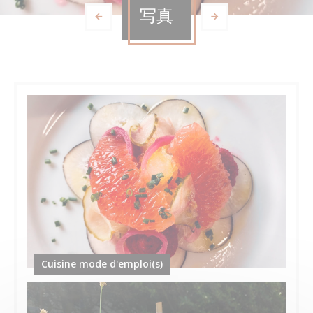
写真
Cuisine mode d'emploi(s)