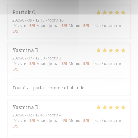
Patrick
Q
2026-07-09
- 12:15 - гости 16
Услуги
:
5
/5
Атмосфера
:
5
/5
Меню
:
5
/5
Цена / качество
:
5
/5
Yasmina
B
2026-07-07
- 12:30 - гости 3
Услуги
:
5
/5
Атмосфера
:
5
/5
Меню
:
5
/5
Цена / качество
:
5
/5
Tout était parfait comme d’habitude
Yasmina
B
2026-07-02
- 12:45 - гости 4
Услуги
:
5
/5
Атмосфера
:
4
/5
Меню
:
5
/5
Цена / качество
:
5
/5