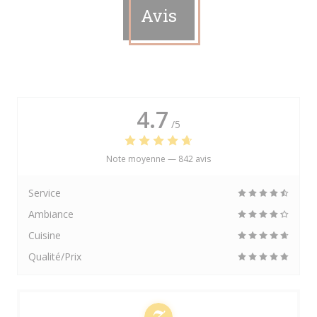
Avis
4.7
/5
Note moyenne —
842 avis
Service
Ambiance
Cuisine
Qualité/Prix