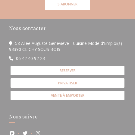
S'ABONNER
Nous contacter
58 Allée Auguste Geneviève - Cuisine Mode d'Emploi(s)
((ouvre une nouvelle fenêtre))
93390 CLICHY SOUS BOIS
06 42 40 92 23
RÉSERVER
PRIVATISER
VENTE À EMPORTER
Nous suivre