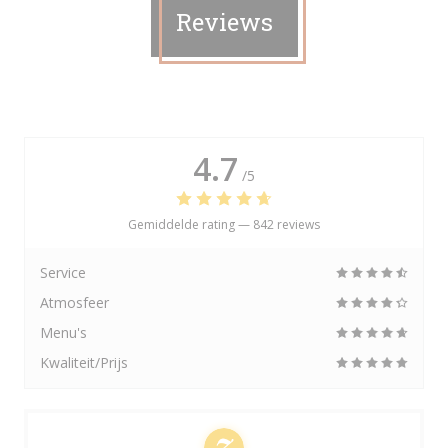
Reviews
4.7
/5
Gemiddelde rating —
842 reviews
Service
Atmosfeer
Menu's
Kwaliteit/Prijs