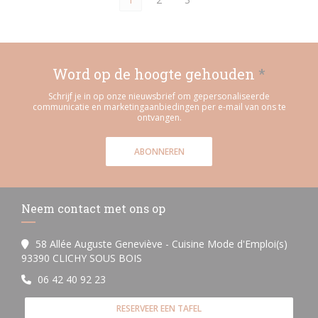
Word op de hoogte gehouden
*
Schrijf je in op onze nieuwsbrief om gepersonaliseerde
communicatie en marketingaanbiedingen per e-mail van ons te
ontvangen.
ABONNEREN
Neem contact met ons op
58 Allée Auguste Geneviève - Cuisine Mode d'Emploi(s)
((opent in een nieuw venster))
93390 CLICHY SOUS BOIS
06 42 40 92 23
RESERVEER EEN TAFEL