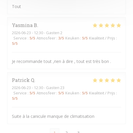
Tout
Yasmina
B
2026-06-23
- 12:30 - Gasten 2
Service
:
5
/5
Atmosfeer
:
3
/5
Keuken
:
5
/5
Kwaliteit / Prijs
:
5
/5
Je recommande tout ,rien à dire , tout est très bon .
Patrick
Q
2026-06-23
- 12:30 - Gasten 23
Service
:
5
/5
Atmosfeer
:
5
/5
Keuken
:
5
/5
Kwaliteit / Prijs
:
5
/5
Suite à la canicule manque de climatisation
1
2
3