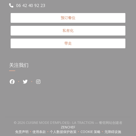
06 42 40 92 23
预订餐位
私有化
带走
关注我们
Facebook ((在新窗口中打开))
Twitter ((在新窗口中打开))
Instagram ((在新窗口中打开))
© 2026 CUISINE MODE D'EMPLOI(S) - LA TRACTION — 餐馆网站创建者
((在新窗口中打开))
ZENCHEF
免责声明
使用条款
个人数据保护政策
COOKIE 策略
无障碍设施
((在新窗口中打开))
((在新窗口中打开))
((在新窗口中打开))
((在新窗口中打开))
((在新窗口中打开