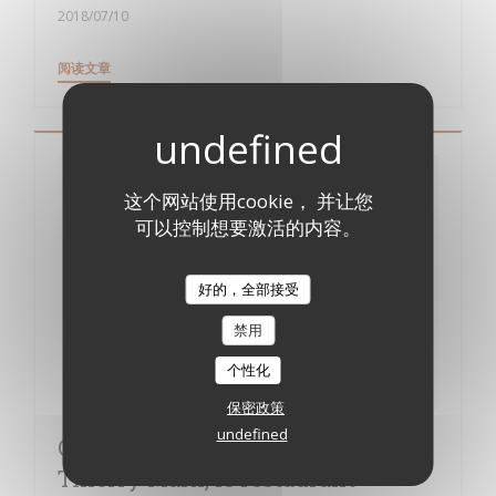
2018/07/10
((在新窗口中打开))
阅读文章
这个网站使用cookie， 并让您
可以控制想要激活的内容。
好的，全部接受
禁用
个性化
保密政策
undefined
Clichy-sous-Bois : après l’école
Thierry Marx, le restaurant