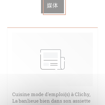
媒体
Cuisine mode d'emploi(s) à Clichy,
La banlieue bien dans son assiette