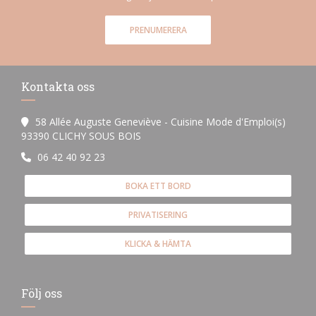
PRENUMERERA
Kontakta oss
58 Allée Auguste Geneviève - Cuisine Mode d'Emploi(s)
((öppnas i ett nytt fönster))
93390 CLICHY SOUS BOIS
06 42 40 92 23
BOKA ETT BORD
PRIVATISERING
KLICKA & HÄMTA
Följ oss