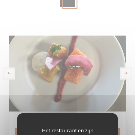
Reservering
Het restaurant en zijn
RESERVEER EEN TAFEL