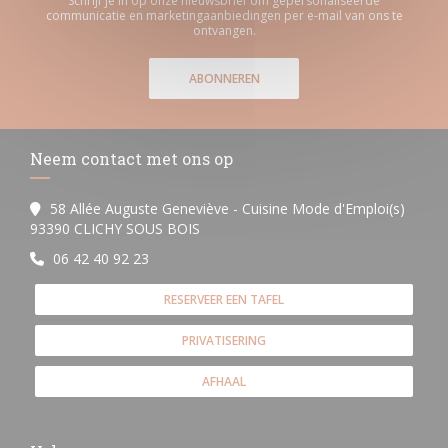
Schrijf je in op onze nieuwsbrief om gepersonaliseerde
communicatie en marketingaanbiedingen per e-mail van ons te
ontvangen.
ABONNEREN
Neem contact met ons op
58 Allée Auguste Geneviève - Cuisine Mode d'Emploi(s)
((opent in een nieuw venster))
93390 CLICHY SOUS BOIS
06 42 40 92 23
RESERVEER EEN TAFEL
PRIVATISERING
AFHAAL