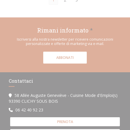
Rimani informato
*
Iscriversi alla nostra newsletter per ricevere comunicazioni
personalizzate e offerte di marketing via e-mail.
ABBONATI
Contattaci
58 Allée Auguste Geneviève - Cuisine Mode d'Emploi(s)
((apre una nuova finestra))
93390 CLICHY SOUS BOIS
06 42 40 92 23
PRENOTA