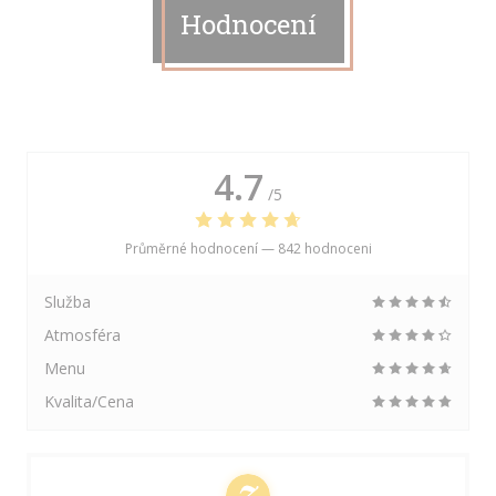
Hodnocení
4.7
/5
Průměrné hodnocení —
842 hodnoceni
Služba
Atmosféra
Menu
Kvalita/Cena