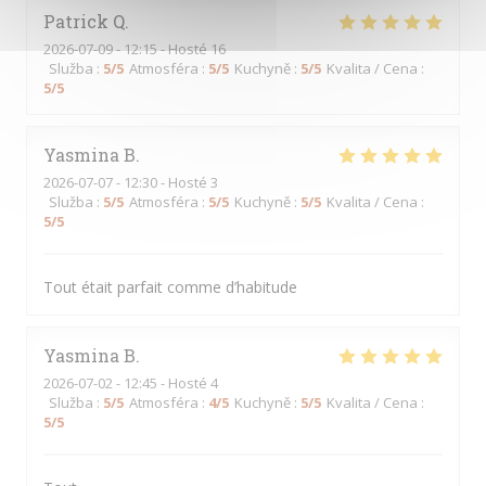
Patrick
Q
2026-07-09
- 12:15 - Hosté 16
Služba
:
5
/5
Atmosféra
:
5
/5
Kuchyně
:
5
/5
Kvalita / Cena
:
5
/5
Yasmina
B
2026-07-07
- 12:30 - Hosté 3
Služba
:
5
/5
Atmosféra
:
5
/5
Kuchyně
:
5
/5
Kvalita / Cena
:
5
/5
Tout était parfait comme d’habitude
Yasmina
B
2026-07-02
- 12:45 - Hosté 4
Služba
:
5
/5
Atmosféra
:
4
/5
Kuchyně
:
5
/5
Kvalita / Cena
:
5
/5