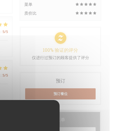
菜单
质价比
:
5
/5
100% 验证的评分
仅进行过预订的顾客提供了评分
:
5
/5
预订
预订餐位
:
5
/5
菜单