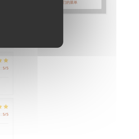
发现我们的菜单
:
5
/5
:
5
/5
:
5
/5
:
5
/5