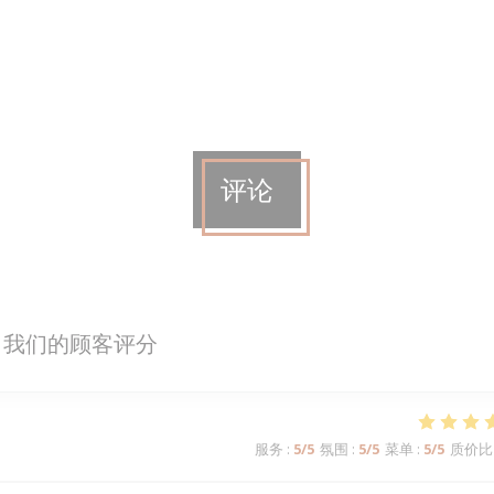
评论
我们的顾客评分
服务
:
5
/5
氛围
:
5
/5
菜单
:
5
/5
质价比