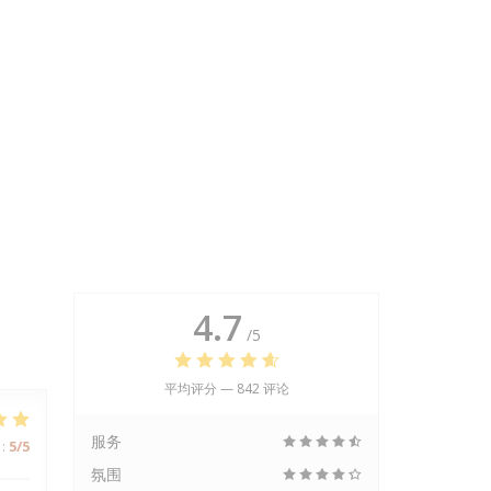
4.7
/5
平均评分 —
842 评论
服务
:
5
/5
氛围