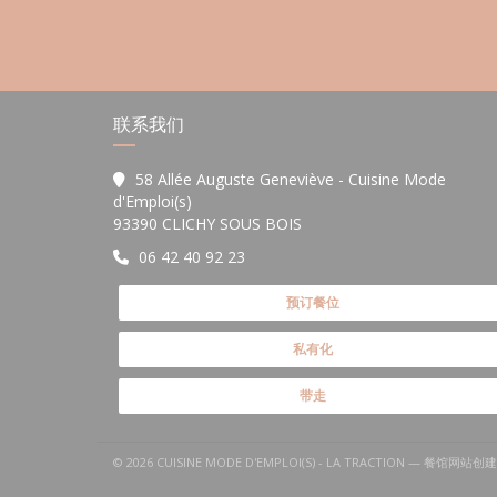
联系我们
58 Allée Auguste Geneviève - Cuisine Mode
d'Emploi(s)
((在新窗口中打开))
93390 CLICHY SOUS BOIS
06 42 40 92 23
预订餐位
私有化
带走
© 2026 CUISINE MODE D'EMPLOI(S) - LA TRACTION — 餐馆网站