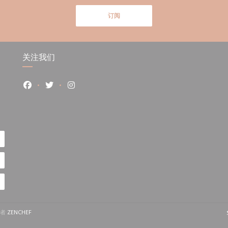
订阅
关注我们
Facebook ((在新窗口中打开))
Twitter ((在新窗口中打开))
Instagram ((在新窗口中打开))
((在新窗口中打开))
创建者
ZENCHEF