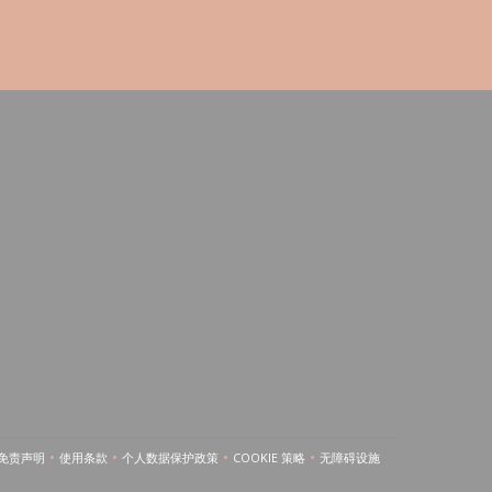
免责声明
使用条款
个人数据保护政策
COOKIE 策略
无障碍设施
((在新窗口中打开))
((在新窗口中打开))
((在新窗口中打开))
((在新窗口中打开))
((在新窗口中打开))