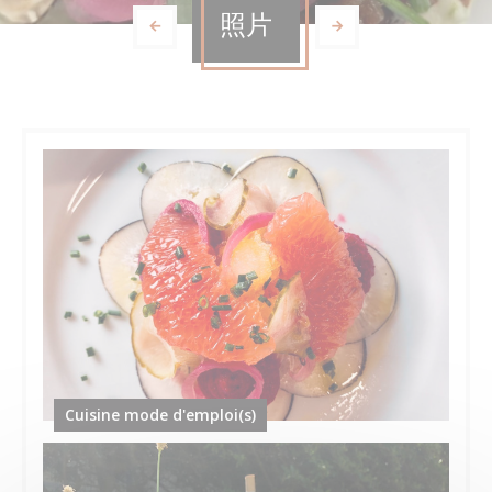
照片
Cuisine mode d'emploi(s)