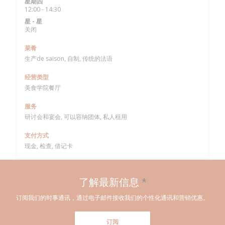
星期四
12:00 - 14:30
星
-
星
关闭
菜肴
生产de saison, 自制, 传统的法语
经营类型
美食学院餐厅
服务
研讨会和宴会, 可以容纳团体, 私人租用
支付方式
现金, 检查, 借记卡
了解最新信息
*
订阅我们的时事通讯，通过电子邮件接收我们的个性化通讯和营销优惠。
订阅