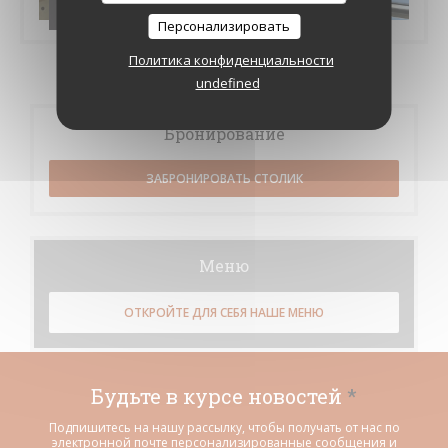
Les brigades
Персонализировать
Политика конфиденциальности
undefined
Бронирование
ЗАБРОНИРОВАТЬ СТОЛИК
Меню
ОТКРОЙТЕ ДЛЯ СЕБЯ НАШЕ МЕНЮ
Будьте в курсе новостей
*
Подпишитесь на нашу рассылку, чтобы получать от нас по
электронной почте персонализированные сообщения и