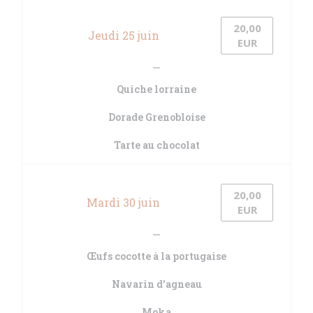
20,00
Jeudi 25 juin
EUR
Quiche lorraine
Dorade Grenobloise
Tarte au chocolat
20,00
Mardi 30 juin
EUR
Œufs cocotte à la portugaise
Navarin d'agneau
Moka