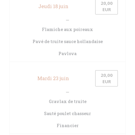
20,00
Jeudi 18 juin
EUR
Flamiche aux poireaux
Pavé de truite sauce hollandaise
Pavlova
20,00
Mardi 23 juin
EUR
Gravlax de truite
Sauté poulet chasseur
Financier