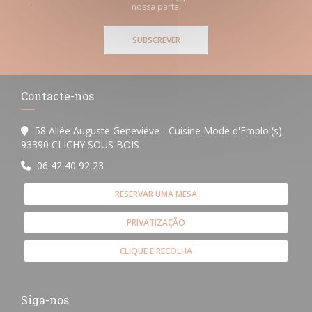
nossa parte.
SUBSCREVER
Contacte-nos
58 Allée Auguste Geneviève - Cuisine Mode d'Emploi(s)
((abre numa nova janela))
93390 CLICHY SOUS BOIS
06 42 40 92 23
RESERVAR UMA MESA
PRIVATIZAÇÃO
CLIQUE E RECOLHA
Siga-nos