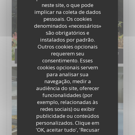
neste site, o que pode
implicar na coleta de dados
pessoais. Os cookies
denominados «necessários»
são obrigatórios e
instalados por padrão.
Outros cookies opcionais
requerem seu
Notre jardin aromatique en permaculture et le
compost
consentimento. Esses
cookies opcionais servem
para analisar sua
navegação, medir a
audiência do site, oferecer
funcionalidades (por
exemplo, relacionadas às
redes sociais) ou exibir
publicidade ou conteúdos
personalizados. Clique em
'OK, aceitar tudo', 'Recusar