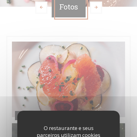
Fotos
Cuisine mode d'emploi(s)
O restaurante e seus
parceiros utilizam cookies