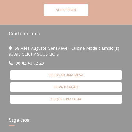
SUBSCREVER
Contacte-nos
58 Allée Auguste Geneviève - Cuisine Mode d'Emploi(s)
((abre numa nova janela))
93390 CLICHY SOUS BOIS
06 42 40 92 23
RESERVAR UMA MESA
PRIVATIZAÇÃO
CLIQUE E RECOLHA
Siga-nos