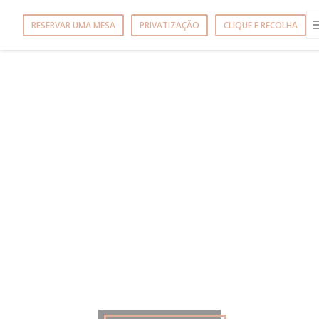
Painel de Gerenciamento de Cookies
RESERVAR UMA MESA
PRIVATIZAÇÃO
CLIQUE E RECOLHA