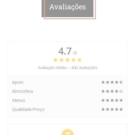
Avaliações
4.7
/5
Avaliação média —
842 avaliações
Apoio
Atmosfera
Menus
Qualidade/Preço