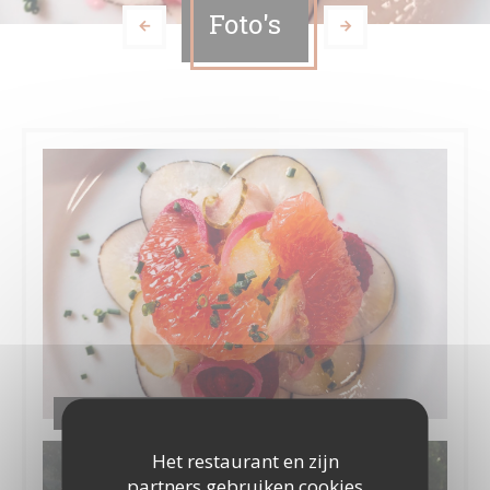
Foto's
Cuisine mode d'emploi(s)
Het restaurant en zijn
partners gebruiken cookies