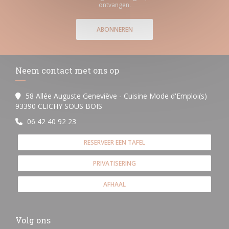
ontvangen.
ABONNEREN
Neem contact met ons op
58 Allée Auguste Geneviève - Cuisine Mode d'Emploi(s)
((opent in een nieuw venster))
93390 CLICHY SOUS BOIS
06 42 40 92 23
RESERVEER EEN TAFEL
PRIVATISERING
AFHAAL
Volg ons