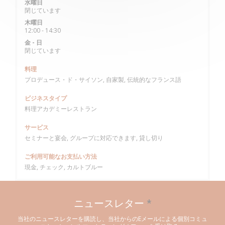
水曜日
閉じています
木曜日
12:00 - 14:30
金
-
日
閉じています
料理
プロデュース・ド・サイソン, 自家製, 伝統的なフランス語
ビジネスタイプ
料理アカデミーレストラン
サービス
セミナーと宴会, グループに対応できます, 貸し切り
ご利用可能なお支払い方法
現金, チェック, カルトブルー
ニュースレター
*
当社のニュースレターを購読し、当社からのEメールによる個別コミュ