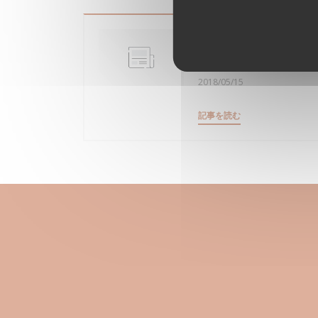
Clichy-sous-Bois 
restaurant
2018/05/15
((新しいウィンドウ
記事を読む