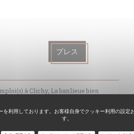
プレス
ploi(s) à Clichy, La banlieue bien
ーを利用しております。お客様自身でクッキー利用の設定
す。
で開きます))