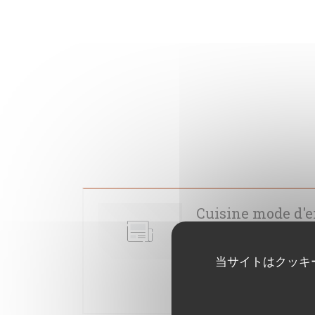
Cuisine mode d'em
dans son assiette
2018/07/10
当サイトはクッキ
((新しいウィンドウ
記事を読む