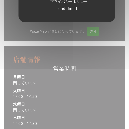
プライバシーポリシー
undefined
Waze Map が無効になっています。
許可
店舗情報
営業時間
月曜日
閉じています
火曜日
12:00 - 14:30
水曜日
閉じています
木曜日
12:00 - 14:30