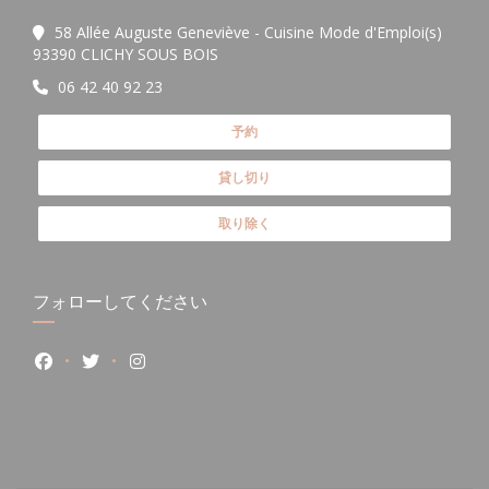
58 Allée Auguste Geneviève - Cuisine Mode d'Emploi(s)
((新しいウィンドウで開きます))
93390 CLICHY SOUS BOIS
06 42 40 92 23
予約
貸し切り
取り除く
フォローしてください
Facebook ((新しいウィンドウで開きます))
Twitter ((新しいウィンドウで開きます))
Instagram ((新しいウィンドウで開きます))