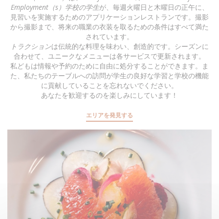
Employment（s）学校の学生
が、毎週火曜日と木曜日の正午に、
見習いを実施するためのアプリケーションレストランです。撮影
から撮影まで、将来の職業の衣装を取るための条件はすべて満た
されています。
トラクション
は伝統的な料理を味わい、創造的です。シーズンに
合わせて、ユニークなメニューは各サービスで更新されます。
私どもは情報や予約のために自由に処分することができます。ま
た、私たちのテーブルへの訪問が学生の良好な学習と学校の機能
に貢献していることを忘れないでください。
あなたを歓迎するのを楽しみにしています！
エリアを発見する