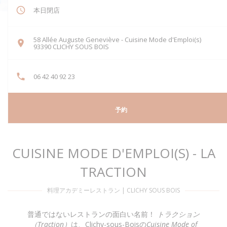
本日閉店
58 Allée Auguste Geneviève - Cuisine Mode d'Emploi(s)
((新しいウィンドウで開きます))
93390 CLICHY SOUS BOIS
06 42 40 92 23
予約
CUISINE MODE D'EMPLOI(S) - LA
TRACTION
料理アカデミーレストラン
|
CLICHY SOUS BOIS
普通ではないレストランの面白い名前！
トラクション
（Traction）
は、Clichy-sous-Boisの
Cuisine Mode of