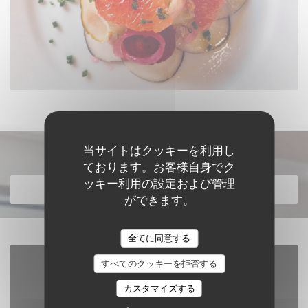
当サイトはクッキーを利用し
メニューを発見する
ております。お客様自身でク
ッキー利用の設定および管理
メニューを発見する
ができます。
全てに同意する
すべてのクッキーを拒否する
カスタマイズする