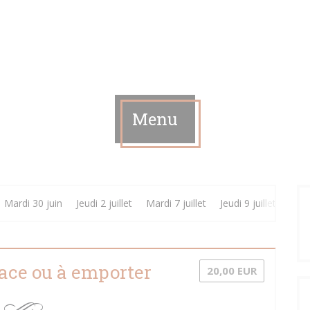
Menu
Mardi 30 juin
Jeudi 2 juillet
Mardi 7 juillet
Jeudi 9 juillet
Jeudi
ace ou à emporter
20,00 EUR