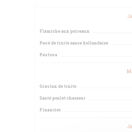
Je
Flamiche aux poireaux
Pavé de truite sauce hollandaise
Pavlova
Ma
Gravlax de truite
Sauté poulet chasseur
Financier
Je