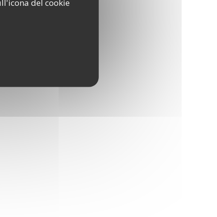
ll'icona del cookie