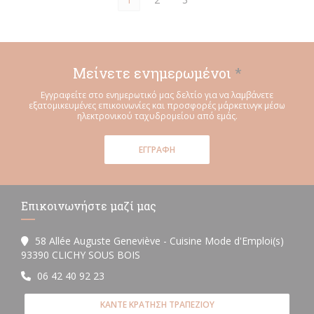
Μείνετε ενημερωμένοι
*
Εγγραφείτε στο ενημερωτικό μας δελτίο για να λαμβάνετε
εξατομικευμένες επικοινωνίες και προσφορές μάρκετινγκ μέσω
ηλεκτρονικού ταχυδρομείου από εμάς.
ΕΓΓΡΑΦΉ
Επικοινωνήστε μαζί μας
58 Allée Auguste Geneviève - Cuisine Mode d'Emploi(s)
((ανοίγει σε νέο παράθυρο))
93390 CLICHY SOUS BOIS
06 42 40 92 23
ΚΆΝΤΕ ΚΡΆΤΗΣΗ ΤΡΑΠΕΖΙΟΎ