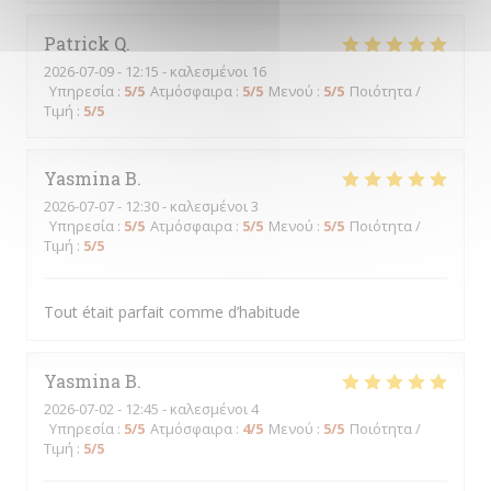
Patrick
Q
2026-07-09
- 12:15 - καλεσμένοι 16
Υπηρεσία
:
5
/5
Ατμόσφαιρα
:
5
/5
Μενού
:
5
/5
Ποιότητα /
Τιμή
:
5
/5
Yasmina
B
2026-07-07
- 12:30 - καλεσμένοι 3
Υπηρεσία
:
5
/5
Ατμόσφαιρα
:
5
/5
Μενού
:
5
/5
Ποιότητα /
Τιμή
:
5
/5
Tout était parfait comme d’habitude
Yasmina
B
2026-07-02
- 12:45 - καλεσμένοι 4
Υπηρεσία
:
5
/5
Ατμόσφαιρα
:
4
/5
Μενού
:
5
/5
Ποιότητα /
Τιμή
:
5
/5