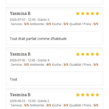
Yasmina
B
2026-07-07
- 12:30 - Gäste 3
Service
:
5
/5
Ambiente
:
5
/5
Küche
:
5
/5
Qualität / Preis
:
5
/5
Tout était parfait comme d’habitude
Yasmina
B
2026-07-02
- 12:45 - Gäste 4
Service
:
5
/5
Ambiente
:
4
/5
Küche
:
5
/5
Qualität / Preis
:
5
/5
Tout
Yasmina
B
2026-06-23
- 12:30 - Gäste 2
Service
:
5
/5
Ambiente
:
3
/5
Küche
:
5
/5
Qualität / Preis
:
5
/5