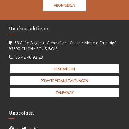
ABONNIEREN
Uns kontaktieren
58 Allée Auguste Geneviève - Cuisine Mode d'Emploi(s)
((öffnet ein neues Fenster))
93390 CLICHY SOUS BOIS
06 42 40 92 23
RESERVIEREN
PRIVATE VERANSTALTUNGEN
TAKEAWAY
Uns folgen