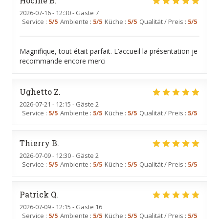
Hocine
B
2026-07-16
- 12:30 - Gäste 7
Service
:
5
/5
Ambiente
:
5
/5
Küche
:
5
/5
Qualität / Preis
:
5
/5
Magnifique, tout était parfait. L’accueil la présentation je
recommande encore merci
Ughetto
Z
2026-07-21
- 12:15 - Gäste 2
Service
:
5
/5
Ambiente
:
5
/5
Küche
:
5
/5
Qualität / Preis
:
5
/5
Thierry
B
2026-07-09
- 12:30 - Gäste 2
Service
:
5
/5
Ambiente
:
5
/5
Küche
:
5
/5
Qualität / Preis
:
5
/5
Patrick
Q
2026-07-09
- 12:15 - Gäste 16
Service
:
5
/5
Ambiente
:
5
/5
Küche
:
5
/5
Qualität / Preis
:
5
/5