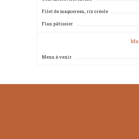
Filet de maquereau, riz créole
Flan pâtissier
Mar
Menu à venir