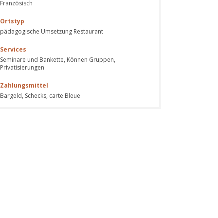
Französisch
Ortstyp
pädagogische Umsetzung Restaurant
Services
Seminare und Bankette, Können Gruppen,
Privatisierungen
Zahlungsmittel
Bargeld, Schecks, carte Bleue