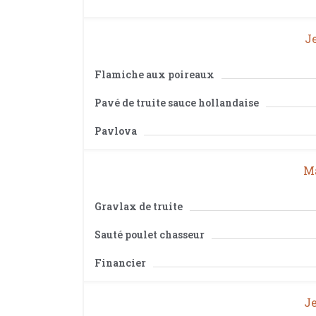
Je
Flamiche aux poireaux
Pavé de truite sauce hollandaise
Pavlova
Ma
Gravlax de truite
Sauté poulet chasseur
Financier
Je