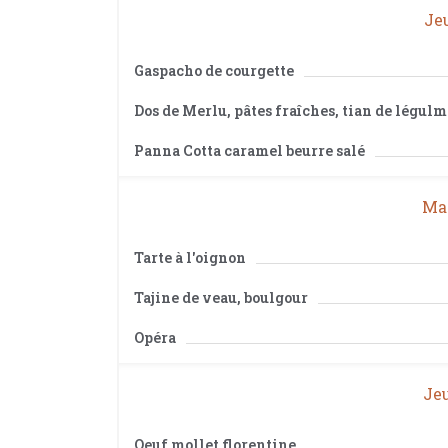
Jeu
Gaspacho de courgette
Dos de Merlu, pâtes fraîches, tian de légulm
Panna Cotta caramel beurre salé
Mar
Tarte à l'oignon
Tajine de veau, boulgour
Opéra
Jeu
Oeuf mollet florentine