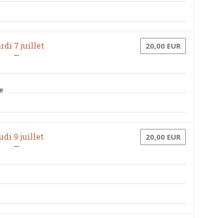
di 7 juillet
20,00 EUR
e
udi 9 juillet
20,00 EUR