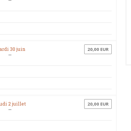
rdi 30 juin
20,00 EUR
udi 2 juillet
20,00 EUR