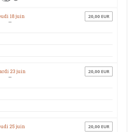
udi 18 juin
20,00 EUR
rdi 23 juin
20,00 EUR
udi 25 juin
20,00 EUR