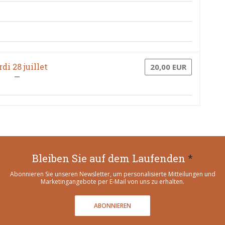
di 28 juillet
20,00 EUR
Bleiben Sie auf dem Laufenden
*
Abonnieren Sie unseren Newsletter, um personalisierte Mitteilungen und
Marketingangebote per E-Mail von uns zu erhalten.
ABONNIEREN