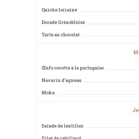
Quiche lorraine
Dorade Grenobloise
Tarte au chocolat
Ma
Œufs cocotte à la portugaise
Navarin d'agneau
Moka
Je
Salade de lentilles
Filet de cabillaud