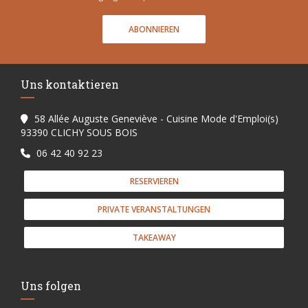
ABONNIEREN
Uns kontaktieren
58 Allée Auguste Geneviève - Cuisine Mode d'Emploi(s)
((öffnet ein neues Fenster))
93390 CLICHY SOUS BOIS
06 42 40 92 23
RESERVIEREN
PRIVATE VERANSTALTUNGEN
TAKEAWAY
Uns folgen