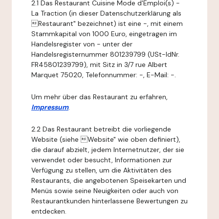
2.1 Das Restaurant Cuisine Mode d'Emploi(s) -
La Traction (in dieser Datenschutzerklärung als
Restaurant" bezeichnet) ist eine -, mit einem
Stammkapital von 1000 Euro, eingetragen im
Handelsregister von - unter der
Handelsregisternummer 801239799 (USt-IdNr.
FR45801239799), mit Sitz in 3/7 rue Albert
Marquet 75020, Telefonnummer: -, E-Mail: -.
Um mehr über das Restaurant zu erfahren,
Impressum
.
2.2 Das Restaurant betreibt die vorliegende
Website (siehe Website" wie oben definiert),
die darauf abzielt, jedem Internetnutzer, der sie
verwendet oder besucht, Informationen zur
Verfügung zu stellen, um die Aktivitäten des
Restaurants, die angebotenen Speisekarten und
Menüs sowie seine Neuigkeiten oder auch von
Restaurantkunden hinterlassene Bewertungen zu
entdecken.