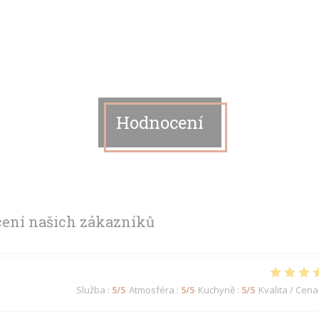
Hodnocení
ení našich zákazníků
Služba
:
5
/5
Atmosféra
:
5
/5
Kuchyně
:
5
/5
Kvalita / Cena