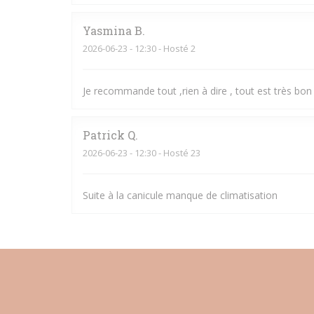
Yasmina
B
2026-06-23
- 12:30 - Hosté 2
Je recommande tout ,rien à dire , tout est très bon 
Patrick
Q
2026-06-23
- 12:30 - Hosté 23
Suite à la canicule manque de climatisation