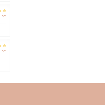
:
5
/5
:
5
/5